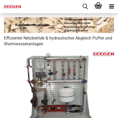
Effizienter Netzbetrieb & hydraulischer Abgleich Puffer und
Warmwasseranlagen