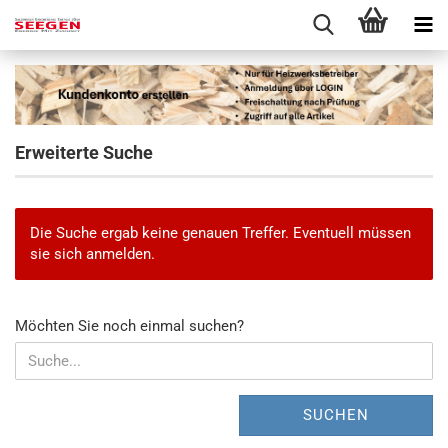
Erweiterte Suche
Die Suche ergab keine genauen Treffer. Eventuell müssen
sie sich anmelden.
MÖCHTEN
Möchten Sie noch einmal suchen?
SIE
NOCH
EINMAL
SUCHEN?
SUCHEN