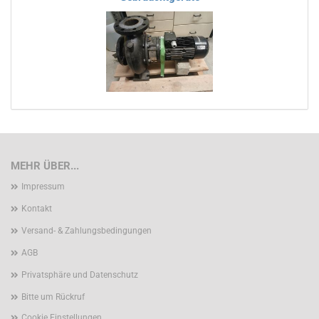
MEHR ÜBER...
Impressum
Kontakt
Versand- & Zahlungsbedingungen
AGB
Privatsphäre und Datenschutz
Bitte um Rückruf
Cookie Einstellungen